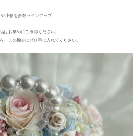
ケや小物を多数ラインアップ
品はお早めにご確認ください。
を、この機会にぜひ手に入れてください。