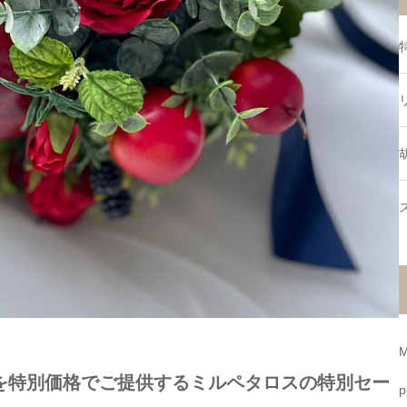
M
を特別価格でご提供するミルペタロスの特別セー
p