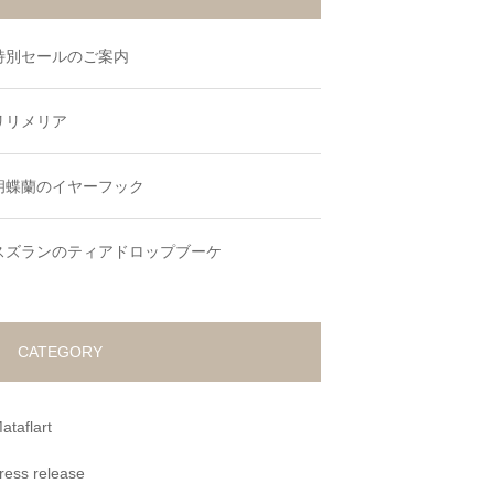
特別セールのご案内
リリメリア
胡蝶蘭のイヤーフック
スズランのティアドロップブーケ
CATEGORY
ataflart
ress release