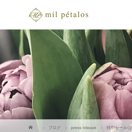
ブログ
press release
特別セールの