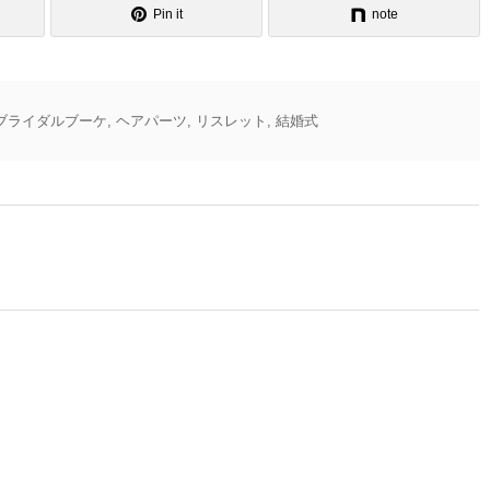
Pin it
note
ブライダルブーケ
,
ヘアパーツ
,
リスレット
,
結婚式