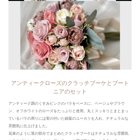
アンティークローズのクラッチブーケとブート
ニアのセット
アンティーク調のくすみピンクのバラをベースに、ベージュやブラウ
ン、オフホワイトのローズをたっぷりと使用。丸くスッキリとまとまっ
ているバラの周りには実の付いた細葉のユーカリを入れ、ナチュラルな
雰囲気に仕上げました。
花束のように茎の部分でまとめたクラッチブーケはナチュラルな雰囲気