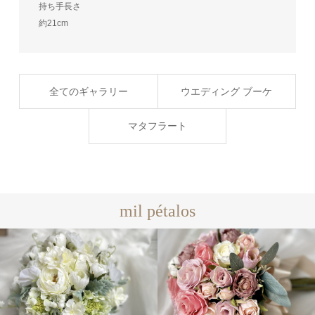
持ち手長さ
約21cm
全てのギャラリー
ウエディング ブーケ
マタフラート
mil pétalos