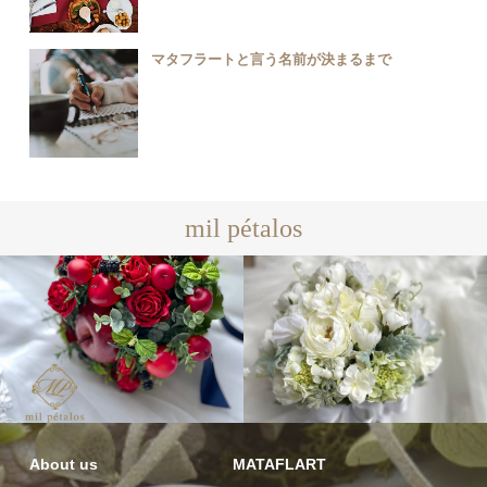
マタフラートと言う名前が決まるまで
mil pétalos
About us
MATAFLART