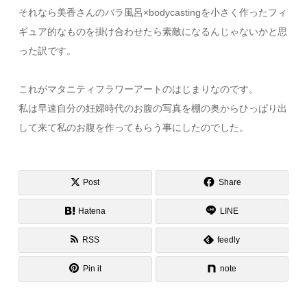
それなら美香さんのバラ風呂×bodycastingを小さく作ったフィ
ギュア的なものを掛け合わせたら素敵になるんじゃないかと思
った訳です。
これがマタニティフラワーアートのはじまりなのです。
私は早速自分の妊婦時代のお腹の写真を棚の奥からひっぱり出
して来て私のお腹を作ってもらう事にしたのでした。
Post
Share
Hatena
LINE
RSS
feedly
Pin it
note