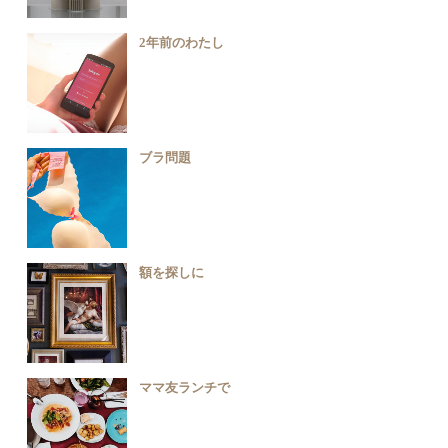
2年前のわたし
ブラ問題
額を探しに
ママ友ランチで