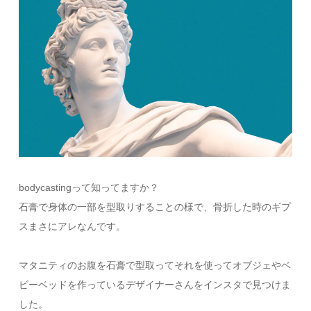
bodycastingって知ってますか？
石膏で身体の一部を型取りすることの様で、骨折した時のギプ
スまさにアレなんです。
マタニティのお腹を石膏で型取ってそれを使ってオブジェやベ
ビーベッドを作っているデザイナーさんをインスタで見つけま
した。