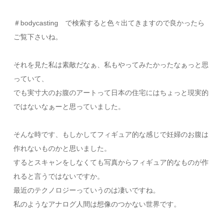
＃bodycasting で検索すると色々出てきますので良かったら
ご覧下さいね。
それを見た私は素敵だなぁ、私もやってみたかったなぁっと思
っていて、
でも実寸大のお腹のアートって日本の住宅にはちょっと現実的
ではないなぁーと思っていました。
そんな時です、もしかしてフィギュア的な感じで妊婦のお腹は
作れないものかと思いました。
するとスキャンをしなくても写真からフィギュア的なものが作
れると言うではないですか。
最近のテクノロジーっていうのは凄いですね。
私のようなアナログ人間は想像のつかない世界です。