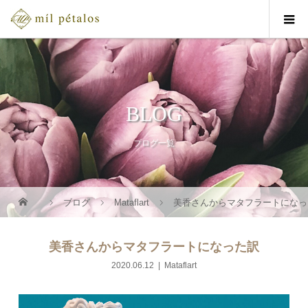
BLOG
ブログ一覧
ブログ
Mataflart
美香さんからマタフラートになっ
美香さんからマタフラートになった訳
2020.06.12
Mataflart