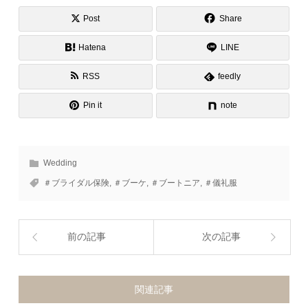
Post
Share
Hatena
LINE
RSS
feedly
Pin it
note
Wedding
＃ブライダル保険
,
＃ブーケ
,
＃ブートニア
,
＃儀礼服
前の記事
次の記事
関連記事