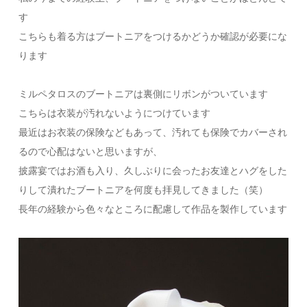
す
こちらも着る方はブートニアをつけるかどうか確認が必要にな
ります
ミルペタロスのブートニアは裏側にリボンがついています
こちらは衣装が汚れないようにつけています
最近はお衣装の保険などもあって、汚れても保険でカバーされ
るので心配はないと思いますが、
披露宴ではお酒も入り、久しぶりに会ったお友達とハグをした
りして潰れたブートニアを何度も拝見してきました（笑）
長年の経験から色々なところに配慮して作品を製作しています