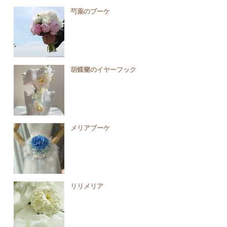
芍薬のブーケ
胡蝶蘭のイヤーフック
メリアブーケ
リリメリア