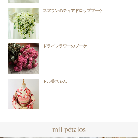
スズランのティアドロップブーケ
ドライフラワーのブーケ
トル美ちゃん
mil pétalos