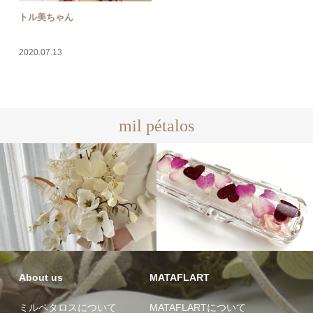
トル美ちゃん
2020.07.13
mil pétalos
About us
MATAFLART
ミルペタロスについて
MATAFLARTについて