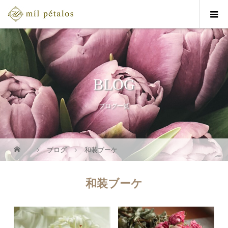
BLOG
ブログ一覧
ブログ
和装ブーケ
和装ブーケ