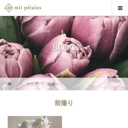
BLOG
ブログ一覧
ブログ
前撮り
前撮り